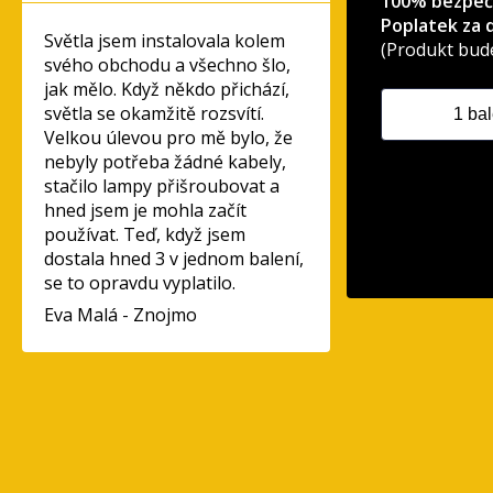
100% bezpečný
Poplatek za 
Světla jsem instalovala kolem
(Produkt bude
svého obchodu a všechno šlo,
jak mělo. Když někdo přichází,
světla se okamžitě rozsvítí.
Velkou úlevou pro mě bylo, že
nebyly potřeba žádné kabely,
stačilo lampy přišroubovat a
hned jsem je mohla začít
používat. Teď, když jsem
dostala hned 3 v jednom balení,
se to opravdu vyplatilo.
Eva Malá - Znojmo