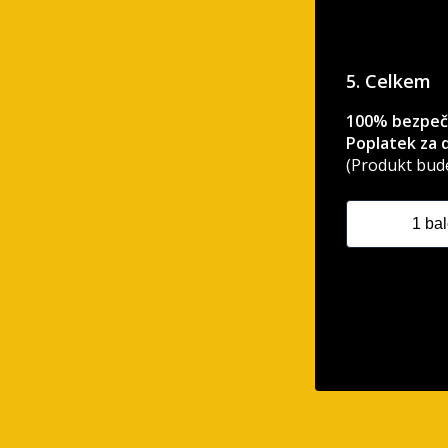
5. Celkem
100% bezpečný
Poplatek za 
(Produkt bude