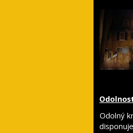
Odolnost
Odolný kr
disponuj