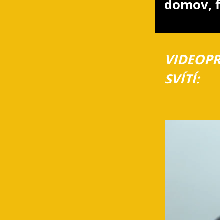
domov, f
VIDEOPR
SVÍTÍ: